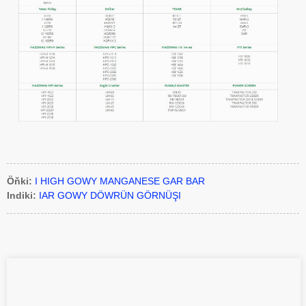
Öňki:
I HIGH GOWY MANGANESE GAR BAR
Indiki:
IAR GOWY DÖWRÜN GÖRNÜŞI