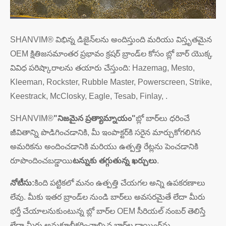
SHANVIM® విభిన్న డిజైన్‌లను అందిస్తుంది మరియు విస్తృతమైన
OEM క్షితిజసమాంతర ప్రభావం క్రషర్ బ్రాండ్‌ల కోసం బ్లో బార్ యొక్క
వివిధ పరిష్కారాలను తయారు చేస్తుంది: Hazemag, Mesto,
Kleeman, Rockster, Rubble Master, Powerscreen, Strike,
Keestrack, McClosky, Eagle, Tesab, Finlay, .
SHANVIM®
"నిజమైన ప్రత్యామ్నాయం"
బ్లో బార్‌లు ధరించే
జీవితాన్ని పొడిగించడానికి, మీ ఇంపాక్టర్‌కి సరైన మార్చుకోగలిగిన
అమరికను అందించడానికి మరియు ఉత్పత్తి రేట్లను పెంచడానికి
రూపొందించబడ్డాయి
టన్నుకు తగ్గుతున్న ఖర్చులు
.
నోటీసు:
కింది పట్టికలో మనం ఉత్పత్తి చేయగల అన్ని ఉపకరణాలు
లేవు. మీకు ఇతర బ్రాండ్‌ల నుండి బార్‌లు అవసరమైతే లేదా మీరు
భర్తీ చేయాలనుకుంటున్న బ్లో బార్‌ల OEM సీరియల్ నంబర్ తెలిస్తే
లేదా మీరు అనుకూలీకరించాల్సిన బార్‌ల డ్రాయింగ్‌ను