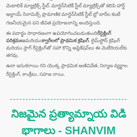
మెటాలిక్ మ్యాట్రిక్స్ స్టీల్. మార్టెన్‌సిటిక్ స్టీల్ మ్యాట్రిక్స్‌తో కలిపి హార్డ్
అల్లాయ్ సిరామిక్స్ ప్రామాణిక మార్టెన్‌సిటిక్ స్టీల్ బ్లో బార్‌ల కంటే
గణనీయమైన పని జీవిత ప్రయోజనాన్ని అందిస్తుంది.
ఈ పదార్ధం సాధారణంగా ఉపయోగించబడుతుంది
రీసైక్లింగ్
పరిశ్రమలు
మరియు
క్వారీలలో ప్రాథమిక క్రషింగ్
. లైమ్‌స్టోన్ క్రషింగ్
మరియు స్లాగ్ రీసైక్లింగ్‌తో సహా కొన్ని అప్లికేషన్‌లు ఈ మెటీరియల్‌కు
తగవు.
ఉదా ఇసుకరాయి గని యొక్క ప్రాధమిక అణిచివేత, నిర్మాణ వ్యర్థాల
రీసైక్లింగ్, కాంక్రీటు, సహజ రాయి.
నిజమైన ప్రత్యామ్నాయ విడి
భాగాలు - SHANVIM