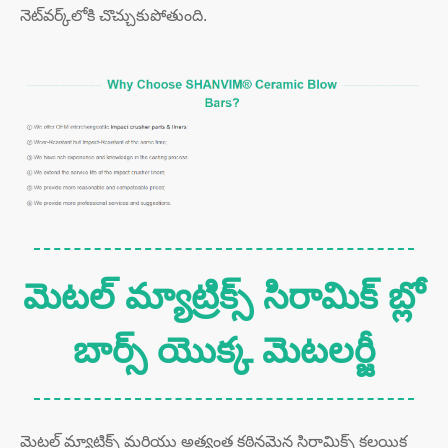
నెట్‌వర్క్‌లోకి చొచ్చుకుపోతుంది.
మెటల్ మ్యాట్రిక్స్ సిరామిక్ బ్లో
బార్స్ యొక్క మెటలర్జీ
మెటల్ మ్యాట్రిక్స్ మరియు అత్యంత కఠినమైన సిరామిక్స్ కలయిక