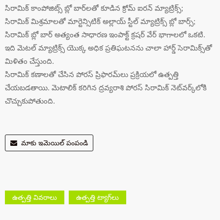
సిరామిక్ కాంపోజిట్స్ బ్లో బార్‌లతో కూడిన క్రోమ్ ఐరన్ మ్యాట్రిక్స్;
సిరామిక్ మిశ్రమాలతో మార్టెన్సిటిక్ అల్లాయ్ స్టీల్ మ్యాట్రిక్స్ బ్లో బార్స్;
సిరామిక్ బ్లో బార్ అత్యంత సాధారణ ఇంపాక్ట్ క్రషర్ వేర్ భాగాలలో ఒకటి.
ఇది మెటల్ మ్యాట్రిక్స్ యొక్క అధిక ప్రతిఘటనను చాలా హార్డ్ సెరామిక్స్‌తో
మిళితం చేస్తుంది.
సిరామిక్ కణాలతో చేసిన పోరస్ ప్రిఫారమ్‌లు ప్రక్రియలో ఉత్పత్తి
చేయబడతాయి. మెటాలిక్ కరిగిన ద్రవ్యరాశి పోరస్ సిరామిక్ నెట్‌వర్క్‌లోకి
చొచ్చుకుపోతుంది.
మాకు ఇమెయిల్ పంపండి
ఉత్పత్తి వివరాలు
ఉత్పత్తి ట్యాగ్‌లు