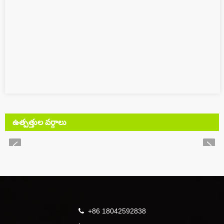
ఉత్పత్తుల వర్గాలు
+86 18042592838