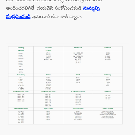
అందించగలిగితే, దయచేసి సంకోచించకండి
మమ్మల్ని
సంప్రదించండి
ఇమెయిల్ లేదా కాల్ ద్వారా.