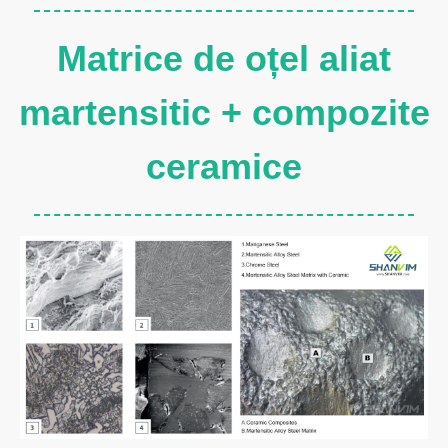
Matrice de oțel aliat
martensitic + compozite
ceramice