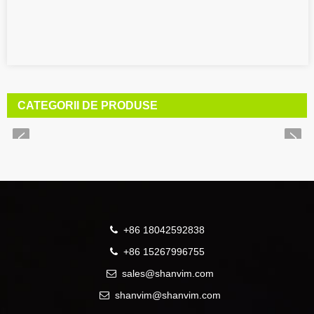
CATEGORII DE PRODUSE
+86 18042592838
+86 15267996755
sales@shanvim.com
shanvim@shanvim.com