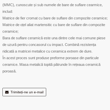
(MMC), cunoscute și sub numele de bare de suflare cearmice,
includ:
Matrice de fier cromat cu bare de suflare din compozite ceramice;
Matrice de oțel aliat martensitic cu bare de suflare din compozite
ceramice;
Bara de suflare ceramică este una dintre cele mai comune piese
de uzură pentru concasorul cu impact. Combină rezistența
ridicată a matricei metalice cu ceramica extrem de dure.
În acest proces sunt produse preforme poroase din particule
ceramice. Masa metalică topită pătrunde în rețeaua ceramică
poroasă.
Trimiteți-ne un e-mail