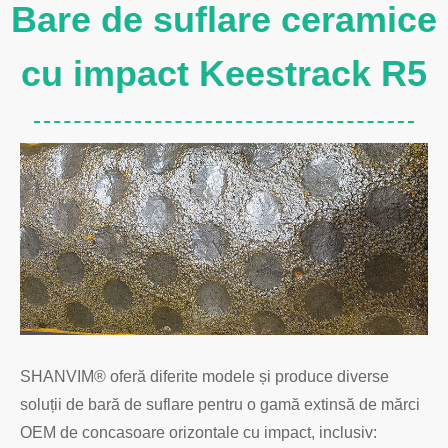
Bare de suflare ceramice
cu impact Keestrack R5
SHANVIM® oferă diferite modele și produce diverse
soluții de bară de suflare pentru o gamă extinsă de mărci
OEM de concasoare orizontale cu impact, inclusiv: