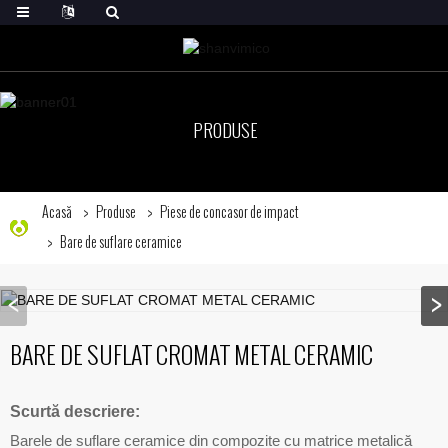
PRODUSE
Acasă
Produse
Piese de concasor de impact
Bare de suflare ceramice
BARE DE SUFLAT CROMAT METAL CERAMIC
Scurtă descriere:
Barele de suflare ceramice din compozite cu matrice metalică