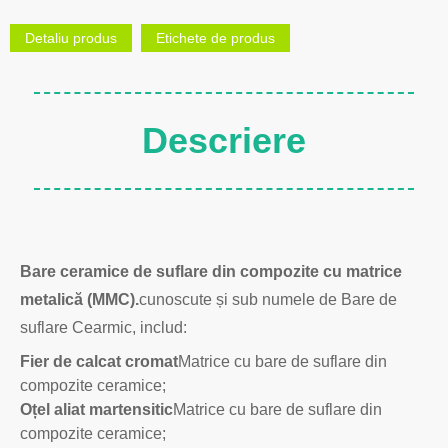
Detaliu produs
Etichete de produs
Descriere
Bare ceramice de suflare din compozite cu matrice
metalică (MMC).
cunoscute și sub numele de Bare de
suflare Cearmic, includ:
Fier de calcat cromat
Matrice cu bare de suflare din
compozite ceramice;
Oțel aliat martensitic
Matrice cu bare de suflare din
compozite ceramice;