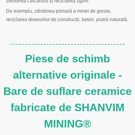
zdrobirea calcarului și reciclarea zgurii.
De exemplu, zdrobirea primară a minei de gresie,
reciclarea deșeurilor de construcții, beton, piatră naturală.
Piese de schimb
alternative originale -
Bare de suflare ceramice
fabricate de SHANVIM
MINING®