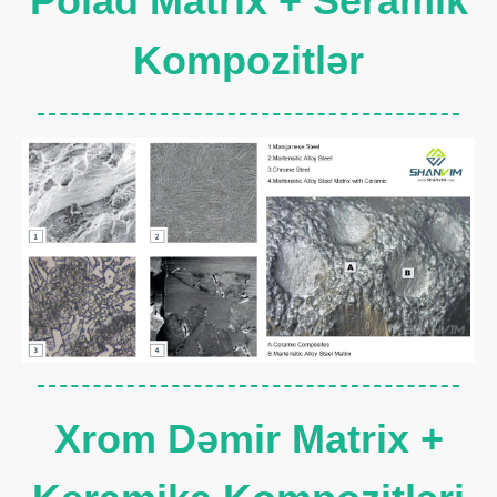
Polad Matrix + Seramik
Kompozitlər
Xrom Dəmir Matrix +