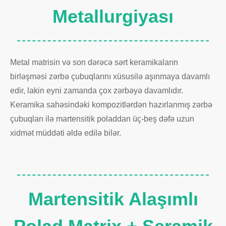
Metallurgiyası
Metal matrisin və son dərəcə sərt keramikaların
birləşməsi zərbə çubuqlarını xüsusilə aşınmaya davamlı
edir, lakin eyni zamanda çox zərbəyə davamlıdır.
Keramika sahəsindəki kompozitlərdən hazırlanmış zərbə
çubuqları ilə martensitik poladdan üç-beş dəfə uzun
xidmət müddəti əldə edilə bilər.
Martensitik Alaşımlı