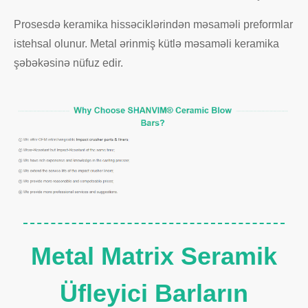
Prosesdə keramika hissəciklərindən məsaməli preformlar
istehsal olunur. Metal ərinmiş kütlə məsaməli keramika
şəbəkəsinə nüfuz edir.
Metal Matrix Seramik
Üfleyici Barların