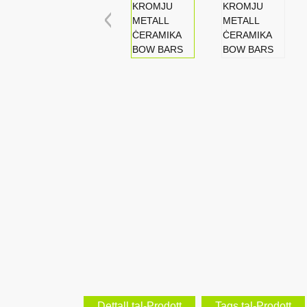
Dettall tal-Prodott
Tags tal-Prodott