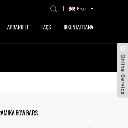
English
AĦBARIJIET
FAQS
IKKUNTATTJANA
RAMIKA BOW BARS