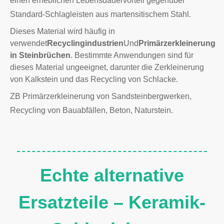
einen erheblichen Lebensdauervorteil gegenüber
Standard-Schlagleisten aus martensitischem Stahl.
Dieses Material wird häufig in
verwendet
Recyclingindustrien
Und
Primärzerkleinerung
in Steinbrüchen
. Bestimmte Anwendungen sind für
dieses Material ungeeignet, darunter die Zerkleinerung
von Kalkstein und das Recycling von Schlacke.
ZB Primärzerkleinerung von Sandsteinbergwerken,
Recycling von Bauabfällen, Beton, Naturstein.
Echte alternative
Ersatzteile – Keramik-