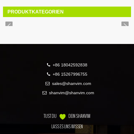
PRODUKTKATEGORIEN
+86 18042592838
+86 15267996755
sales@shanvim.com
shanvim@shanvim.com
TUST DU
DEIN SHANVIM
LASS ES UNS WISSEN