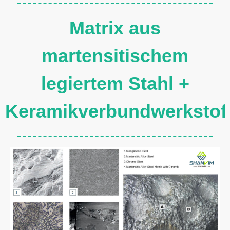
Matrix aus
martensitischem
legiertem Stahl +
Keramikverbundwerkstof