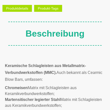
Produktdetails
Produkt-Tags
Beschreibung
Keramische Schlagleisten aus Metallmatrix-
Verbundwerkstoffen (MMC).
Auch bekannt als Cearmic
Blow Bars, umfassen:
Chromeisen
Matrix mit Schlagleisten aus
Keramikverbundwerkstoffen;
Martensitischer legierter Stahl
Matrix mit Schlagleisten
aus Keramikverbundwerkstoffen;