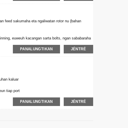
han feed sakumaha eta ngaliwatan rotor nu (bahan
inning, euweuh kacangan sarta bolts, ngan sababaraha
jeung cabut.
PANALUNGTIKAN
JÉNTRÉ
na rotors throughput maksimum sarta pamakéan hiji
uhan kaluar
un tiap port
PANALUNGTIKAN
JÉNTRÉ