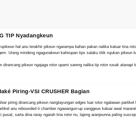
G TIP Nyadangkeun
rupikeun hal anu terakhir pikeun ngarampa bahan pakan nalika kaluar tina ro
em. Urang mindeng ngagunakeun kahirupan tips salaku titik rujukan pikeun b
 dirancang pikeun ngajaga rotor upami sareng nalika tip rotor rusak atanapi l
lah sarta ayeuna letting bahan feed ngajalankeun ngalawan sisipan Tungsten t
k di dinya nu bakal lepas pikeun ngeunaan 8 -10 jam maké dina operasi nor
bahan feed serius tiasa ngaruksak rotor alatan abrasion.
aké Piring-VSI CRUSHER Bagian
ear piring dirancang pikeun nangtayungan edges luar rotor ngalawan partikel 
rtikel anu rebounded ti chamber ngawangun-up sanggeus kaluar awal maran
i pusat, sarta dina raray ngarah tina rotor nu, lajeng aranjeunna paling susce
ieu diposisikan dina dua tempat dina rotor, mimitina disimpen dina luhureun t
i sisi séjén port rotor pikeun ngajagi ujung utama ieu tina ngagem sareng komp