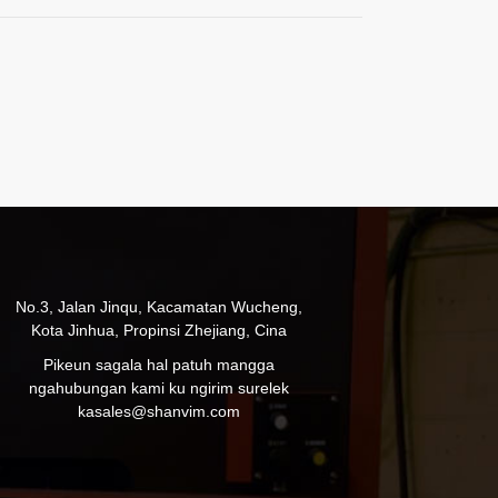
No.3, Jalan Jinqu, Kacamatan Wucheng,
Kota Jinhua, Propinsi Zhejiang, Cina
Pikeun sagala hal patuh mangga
ngahubungan kami ku ngirim surelek
ka
sales@shanvim.com