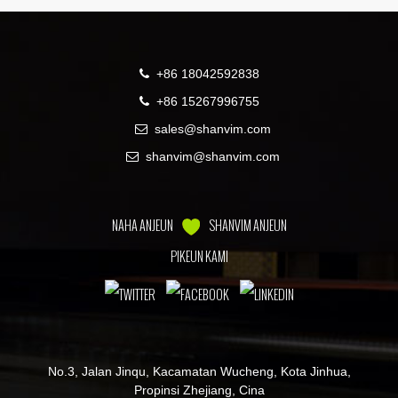
+86 18042592838
+86 15267996755
sales@shanvim.com
shanvim@shanvim.com
NAHA ANJEUN
SHANVIM ANJEUN
PIKEUN KAMI
No.3, Jalan Jinqu, Kacamatan Wucheng, Kota Jinhua,
Propinsi Zhejiang, Cina