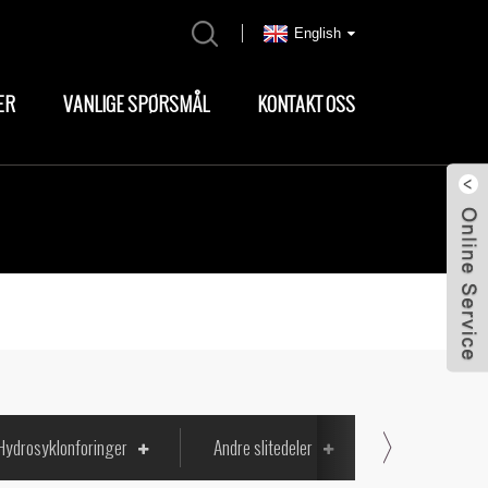
English
ER
VANLIGE SPØRSMÅL
KONTAKT OSS
Hydrosyklonforinger
Andre slitedeler