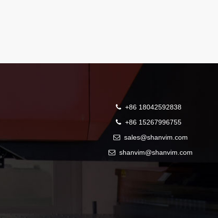
+86 18042592838
+86 15267996755
sales@shanvim.com
shanvim@shanvim.com