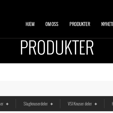
HJEM
OM OSS
PRODUKTER
NYHET
PRODUKTER
ser
Slagknuserdeler
VSI Knuser deler