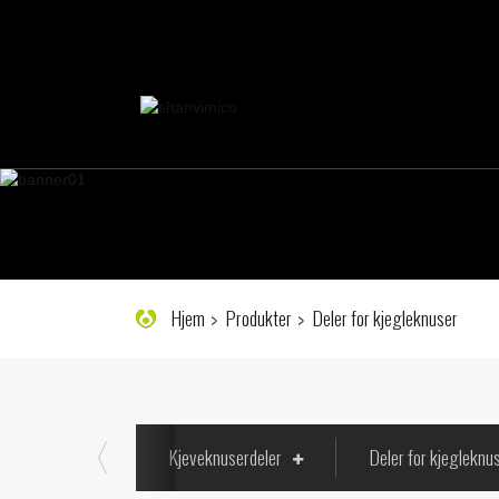
Hjem
Produkter
Deler for kjegleknuser
Kjeveknuserdeler
Deler for kjegleknu