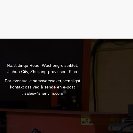
No.3, Jinqu Road, Wucheng-distriktet,
Jinhua City, Zhejiang-provinsen, Kina
For eventuelle samsvarssaker, vennligst
kontakt oss ved å sende en e-post
til
sales@shanvim.com