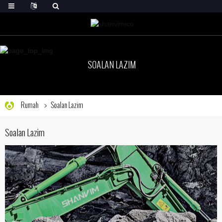
SOALAN LAZIM
Rumah
Soalan Lazim
Soalan Lazim