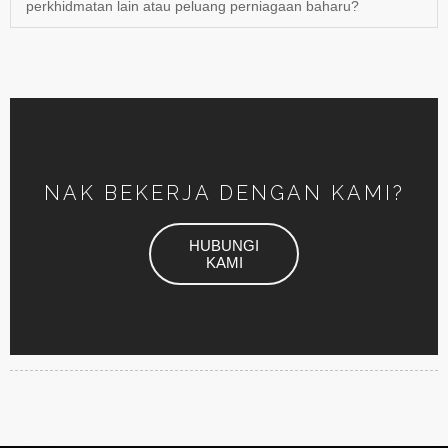
perkhidmatan lain atau peluang perniagaan baharu?
NAK BEKERJA DENGAN KAMI?
HUBUNGI
KAMI