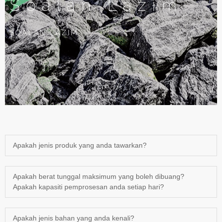
Soalan Lazim
SOALAN LAZIM
Apakah jenis produk yang anda tawarkan?
Apakah berat tunggal maksimum yang boleh dibuang?
Apakah kapasiti pemprosesan anda setiap hari?
Apakah jenis bahan yang anda kenali?