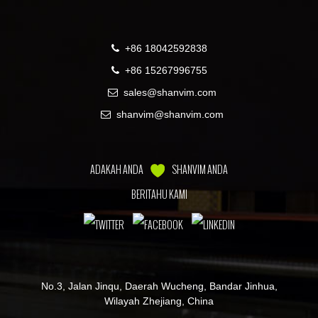
+86 18042592838
+86 15267996755
sales@shanvim.com
shanvim@shanvim.com
ADAKAH ANDA
SHANVIM ANDA
BERITAHU KAMI
No.3, Jalan Jinqu, Daerah Wucheng, Bandar Jinhua,
Wilayah Zhejiang, China