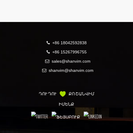
+86 18042592838
+86 15267996755
sales@shanvim.com
shanvim@shanvim.com
ԴՈՒ ԴՈՒ
ՔՈ ՇԱՆՎԻՄ
ԻՄԵՆՔ