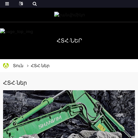
ՀՏՀ-ՆԵՐ
Տուն
ՀՏՀ-ներ
ՀՏՀ-ներ