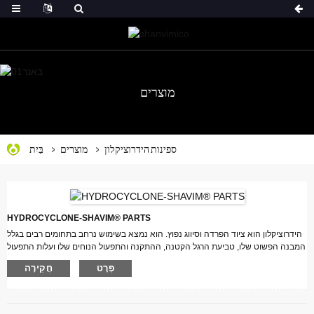
מוצרים
ספינות הידרוציקלון
מוצרים
בַּיִת
HYDROCYCLONE-SHAVIM® PARTS
הידרוציקלון הוא ציוד הפרדה וסיווג נפוץ. הוא נמצא בשימוש נרחב בתחומים רבים בגלל
המבנה הפשוט שלו, טביעת הרגל הקטנה, ההתקנה והתפעול הנוחים שלו ועלות התפעול
הנמוכה שלו.
פְּרָט
חֲקִירָה