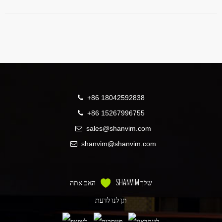
+86 18042592838
+86 15267996755
sales@shanvim.com
shanvim@shanvim.com
SHANVIM שלך
האם אתה
תן לנו לדעת