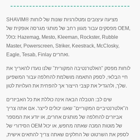
SHAVIM® מציעה עיצובים ומטלורגיות שונות של לוחות
מפסקים עבור מגוון רחב של מותגי מגרסה אופקית של OEM,
כולל: Hazemag, Mesto, Kleeman, Rockster, Rubble
Master, Powerscreen, Striker, Keestrack, McClosky,
Eagle, Tesab, Finlay ואחרים.
לוחות מפסק "האלטרנטיבה המקורית" שלנו נועדו להאריך את
חיי הבלאי, לספק התאמה מושלמת להחלפה עבור המשפיען
שלך, ולהגדיל את קצבי הייצור אך להפחית את העלויות לטון.
שים לב: הטבלה הבאה אינה כוללת את כל האביזרים
ה"אלטרנטיביים המקוריים" שאנו יכולים לייצר. אם אתה צריך
אביזרים להחלפה של מותגים אחרים, או יודע את המספר
הסידורי של OEM של מוטות המכה שאתה מחפש, או יכול
לספק את השרטוט של החלקים שאתה צריך להתאים אישית,