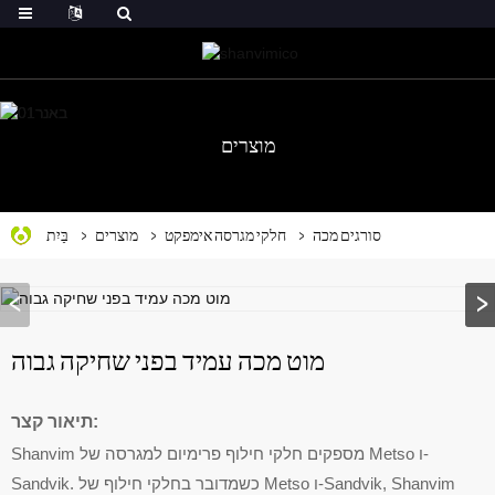
מוצרים
סורגים מכה
חלקי מגרסה אימפקט
מוצרים
בַּיִת
מוט מכה עמיד בפני שחיקה גבוה
תיאור קצר:
Shanvim מספקים חלקי חילוף פרימיום למגרסה של Metso ו-
Sandvik. כשמדובר בחלקי חילוף של Metso ו-Sandvik, Shanvim