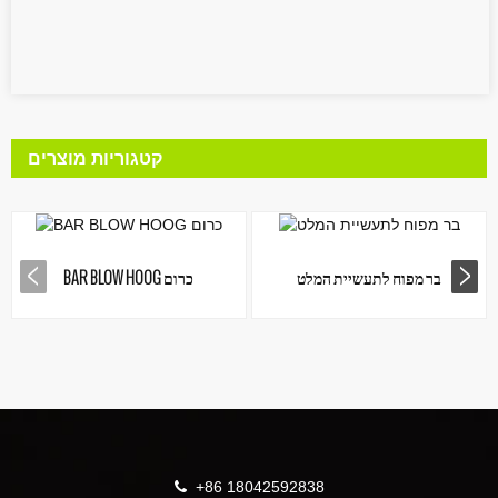
קטגוריות מוצרים
בר מפוח לתעשיית המלט
BAR BLOW HOOG כרום
+86 18042592838